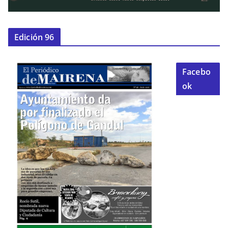
Edición 96
Facebo
ok