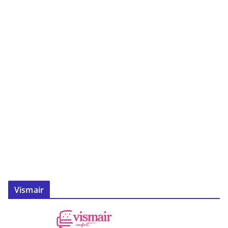
Vismair