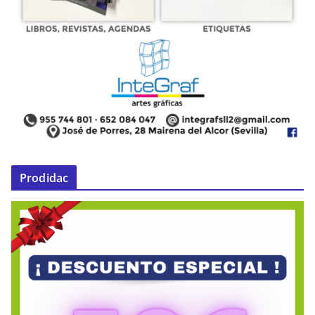
Prodidac