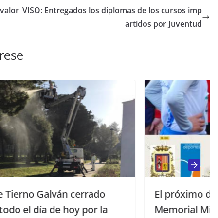
 valor
VISO: Entregados los diplomas de los cursos imp
artidos por Juventud
rese
rado
El próximo domingo 17, cita con e
r la
Memorial Miguel Ángel Gómez