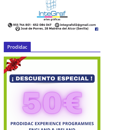
moción a la Renta Social Básica
contra la crisis económica
10 de noviembre de 2014
Prodidac