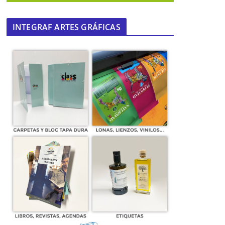
INTEGRAF ARTES GRÁFICAS
l
PA de Mairena se suma mediante