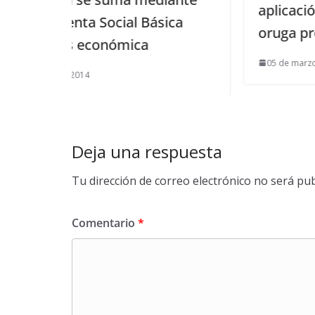
aplicación del tratamiento co
l Básica
oruga procesionaria
ica
05 de marzo de 2020
Deja una respuesta
Tu dirección de correo electrónico no será pub
Comentario
*