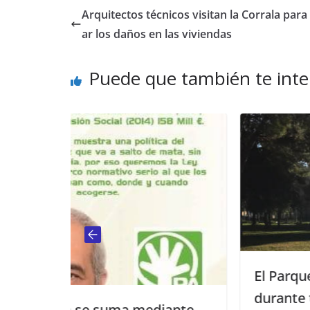
Arquitectos técnicos visitan la Corrala para
ar los daños en las viviendas
Puede que también te inte
El Parque Tierno Galván cer
durante todo el día de hoy po
a mediante