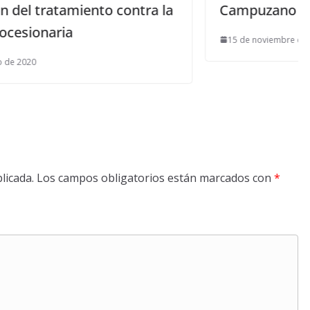
ntra la
Campuzano
15 de noviembre de 2013
licada.
Los campos obligatorios están marcados con
*