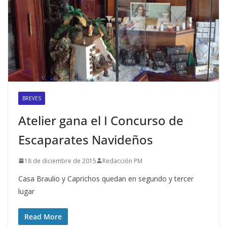
BREVES
Atelier gana el I Concurso de
Escaparates Navideños
18 de diciembre de 2015
Redacción PM
Casa Braulio y Caprichos quedan en segundo y tercer
lugar
Read More