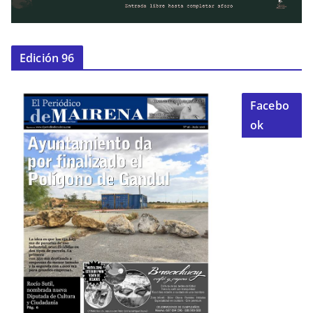
Edición 96
Facebo
ok