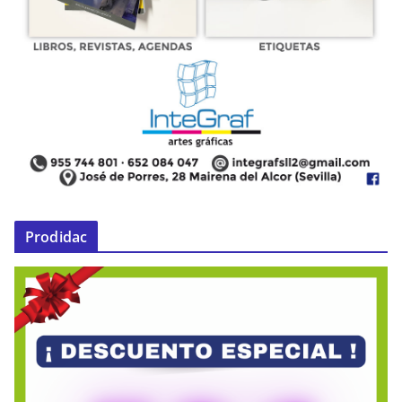
Prodidac