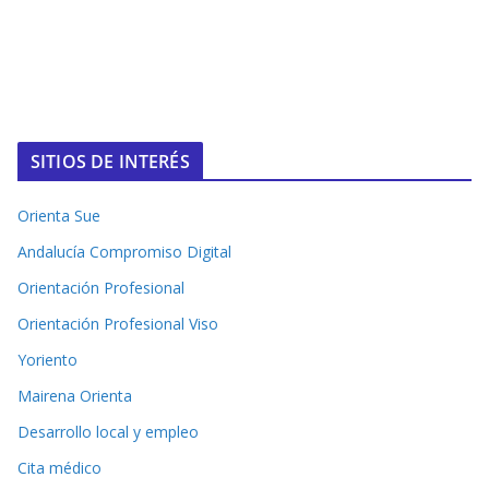
SITIOS DE INTERÉS
Orienta Sue
Andalucía Compromiso Digital
Orientación Profesional
Orientación Profesional Viso
Yoriento
Mairena Orienta
Desarrollo local y empleo
Cita médico