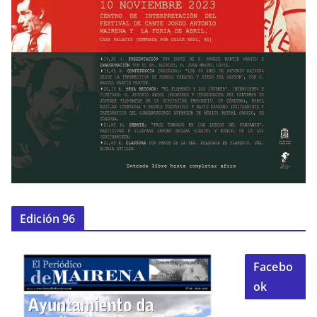
Edición 96
Facebo
ok