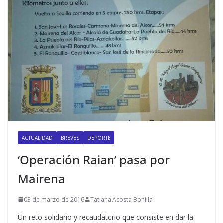
ACTUALIDAD
BREVES
DEPORTE
‘Operación Raian’ pasa por
Mairena
03 de marzo de 2016
Tatiana Acosta Bonilla
Un reto solidario y recaudatorio que consiste en dar la