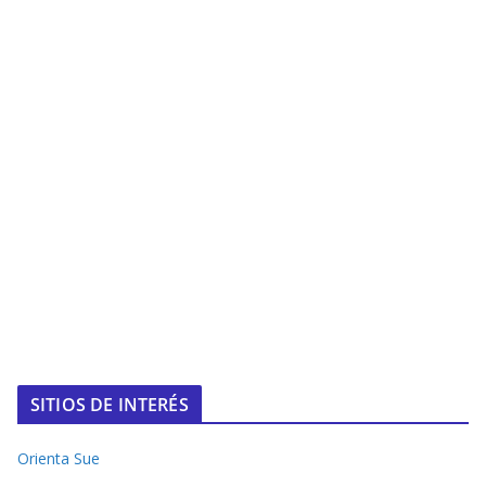
SITIOS DE INTERÉS
Orienta Sue