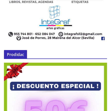
Prodidac