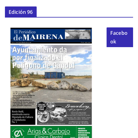
Edición 96
Facebo
ok