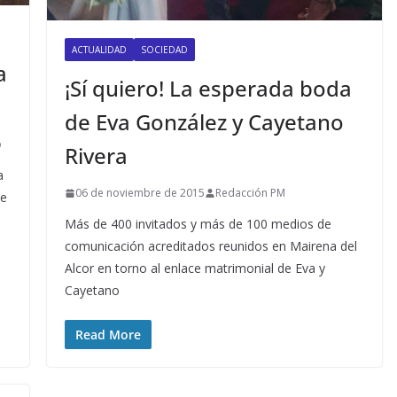
ACTUALIDAD
SOCIEDAD
a
¡Sí quiero! La esperada boda
de Eva González y Cayetano
o
Rivera
a
06 de noviembre de 2015
Redacción PM
de
Más de 400 invitados y más de 100 medios de
comunicación acreditados reunidos en Mairena del
Alcor en torno al enlace matrimonial de Eva y
Cayetano
Read More