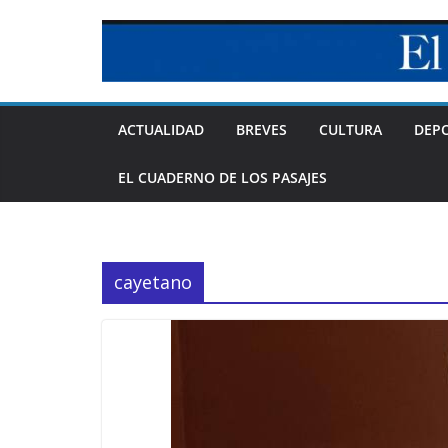
Skip
to
content
ACTUALIDAD
BREVES
CULTURA
DEP
EL CUADERNO DE LOS PASAJES
cayetano