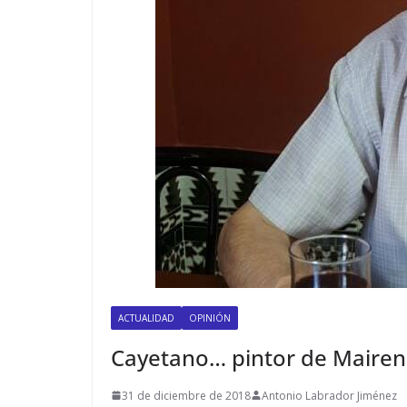
ACTUALIDAD
OPINIÓN
Cayetano… pintor de Maire
31 de diciembre de 2018
Antonio Labrador Jiménez