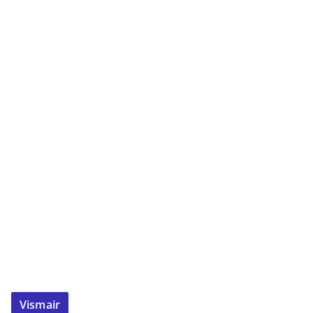
Vismair