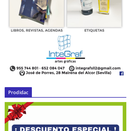
Prodidac