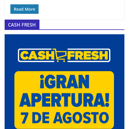
Read More
CASH FRESH