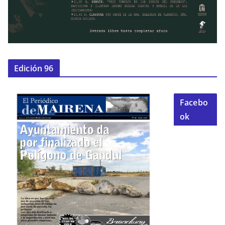
Edición 96
Facebo
ok