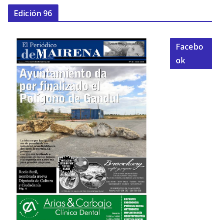
Edición 96
Facebo
ok