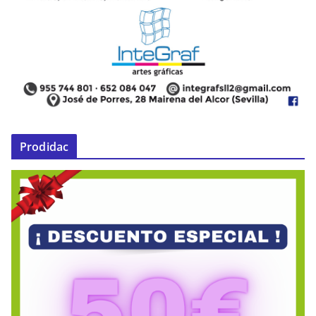
Prodidac