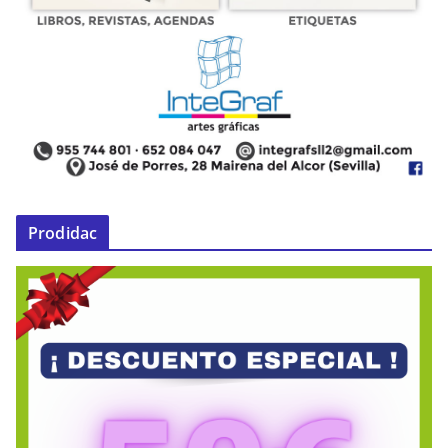
Prodidac