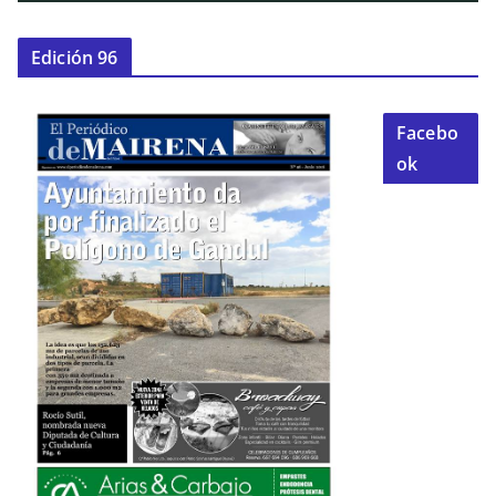
Edición 96
Facebo
ok