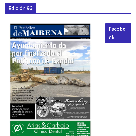
Edición 96
Facebo
ok