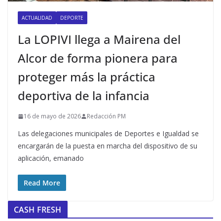
ACTUALIDAD
DEPORTE
La LOPIVI llega a Mairena del
Alcor de forma pionera para
proteger más la práctica
deportiva de la infancia
16 de mayo de 2026
Redacción PM
Las delegaciones municipales de Deportes e Igualdad se
encargarán de la puesta en marcha del dispositivo de su
aplicación, emanado
Read More
CASH FRESH