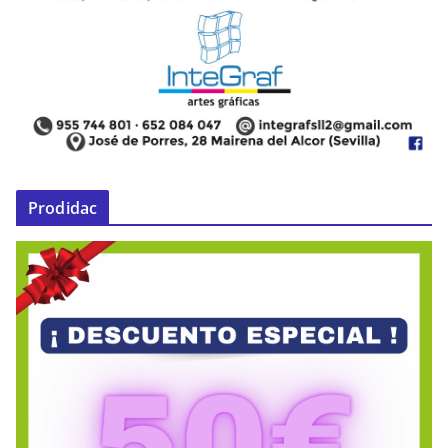
Prodidac