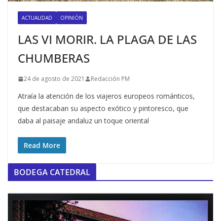
ACTUALIDAD
OPINIÓN
LAS VI MORIR. LA PLAGA DE LAS
CHUMBERAS
24 de agosto de 2021
Redacción PM
Atraía la atención de los viajeros europeos románticos,
que destacaban su aspecto exótico y pintoresco, que
daba al paisaje andaluz un toque oriental
Read More
BODEGA CATEDRAL