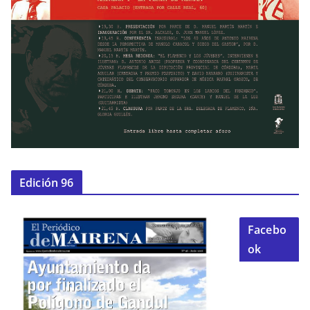
Edición 96
Facebo
ok