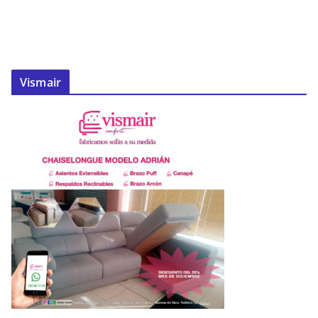
Vismair