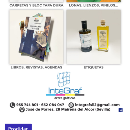
Prodidac