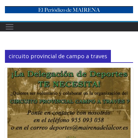
Skip
to
content
circuito provincial de campo a traves