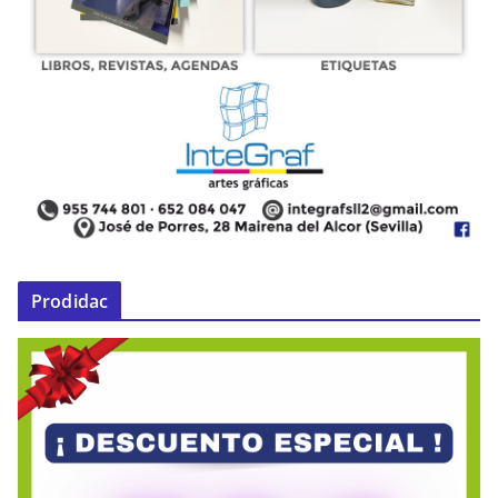
Prodidac