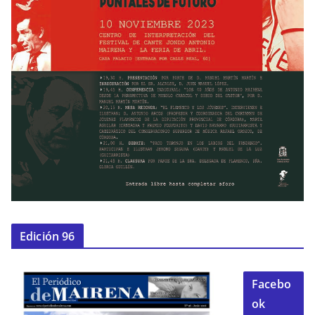
Edición 96
Facebo
ok