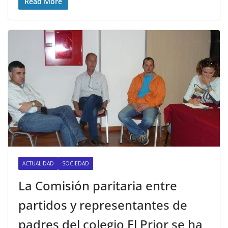
Read More
ACTUALIDAD
SOCIEDAD
La Comisión paritaria entre
partidos y representantes de
padres del colegio El Prior se ha