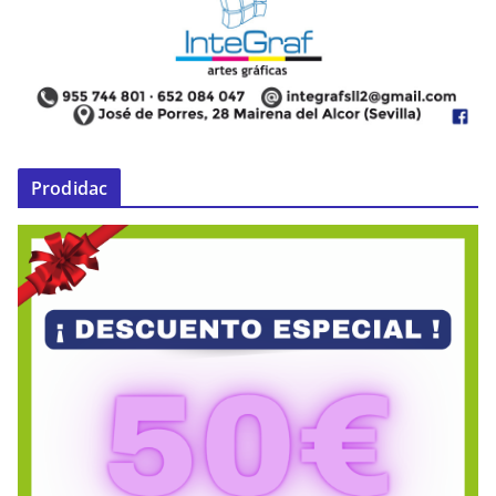
Prodidac