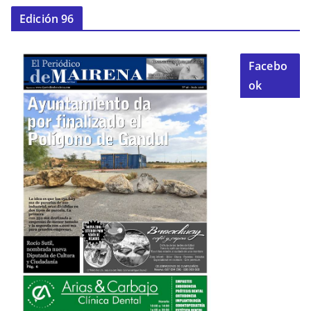
Edición 96
Facebo
ok