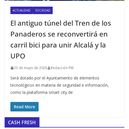
ACTUALIDAD
SOCIEDAD
El antiguo túnel del Tren de los
Panaderos se reconvertirá en
carril bici para unir Alcalá y la
UPO
25 de mayo de 2026
Redacción PM
Será dotado por el Ayuntamiento de elementos
tecnológicos en materia de seguridad e información,
como la plataforma smart city de
Read More
CASH FRESH