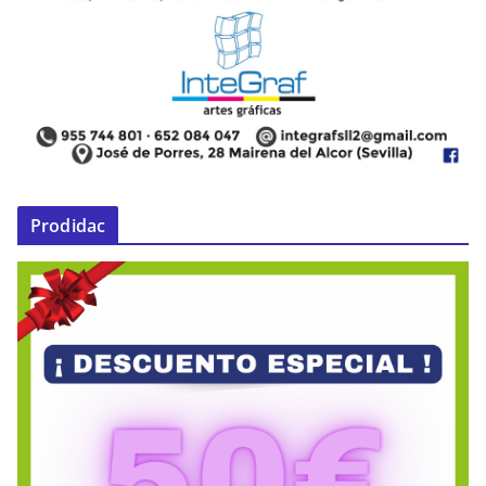
Prodidac