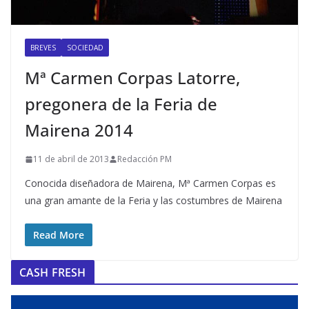
BREVES
SOCIEDAD
Mª Carmen Corpas Latorre,
pregonera de la Feria de
Mairena 2014
11 de abril de 2013
Redacción PM
Conocida diseñadora de Mairena, Mª Carmen Corpas es
una gran amante de la Feria y las costumbres de Mairena
Read More
CASH FRESH