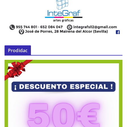
Prodidac