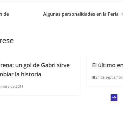
n de
Algunas personalidades en la Feria
rese
irve
El último engaño
24 de septiembre de 2014