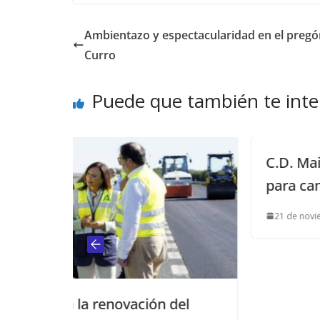
Ambientazo y espectacularidad en el pregó
Curro
Puede que también te inte
C.D. Mairena: un gol de Gabri s
para cambiar la historia
21 de noviembre de 2011
ión del