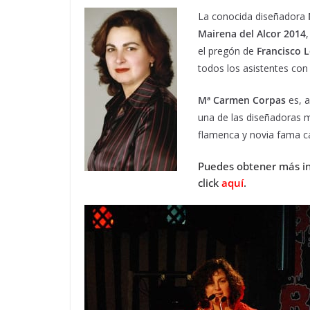
La conocida diseñadora
Mairena del Alcor 2014
el pregón de
Francisco 
todos los asistentes con
Mª Carmen Corpas
es, a
una de las diseñadoras m
flamenca y novia fama ca
Puedes obtener más i
click
aquí
.