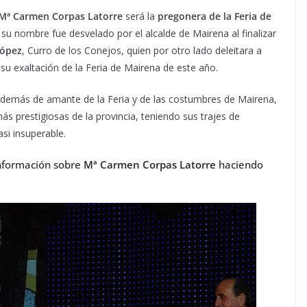
Mª Carmen Corpas Latorre
será la
pregonera de la Feria de
, su nombre fue desvelado por el alcalde de Mairena al finalizar
López
, Curro de los Conejos, quien por otro lado deleitara a
 su exaltación de la Feria de Mairena de este año.
demás de amante de la Feria y de las costumbres de Mairena,
ás prestigiosas de la provincia, teniendo sus trajes de
si insuperable.
nformación sobre
Mª Carmen Corpas Latorre
haciendo