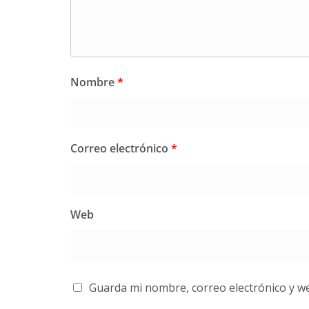
Nombre
*
Correo electrónico
*
Web
Guarda mi nombre, correo electrónico y w