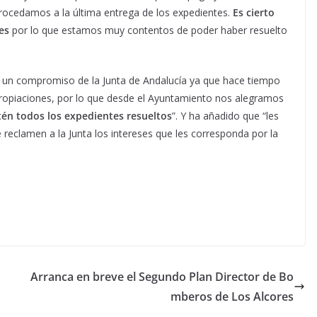
ocedamos a la última entrega de los expedientes.
Es cierto
es
por lo que estamos muy contentos de poder haber resuelto
ra un compromiso de la Junta de Andalucía ya que hace tiempo
propiaciones, por lo que desde el Ayuntamiento nos alegramos
tén todos los expedientes resueltos
”. Y ha añadido que “les
e reclamen a la Junta los intereses que les corresponda por la
Arranca en breve el Segundo Plan Director de Bo
mberos de Los Alcores