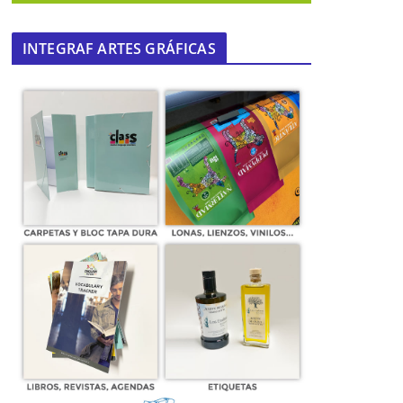
INTEGRAF ARTES GRÁFICAS
XIII Concurso Ornitológico de
Mairena del Alcor