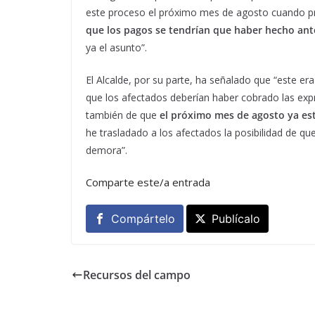
este proceso el próximo mes de agosto cuando pr
que los pagos se tendrían que haber hecho ant
ya el asunto”.
El Alcalde, por su parte, ha señalado que “este e
que los afectados deberían haber cobrado las ex
también de que
el próximo mes de agosto ya es
he trasladado a los afectados la posibilidad de qu
demora”.
Comparte este/a entrada
Compártelo
Publícalo
Recursos del campo