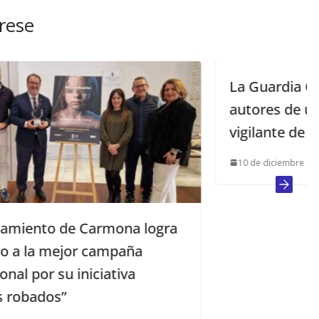
rese
La Guardia Civil detiene a los
autores de una brutal agresión a un
vigilante de seguridad
10 de diciembre de 2011
logra