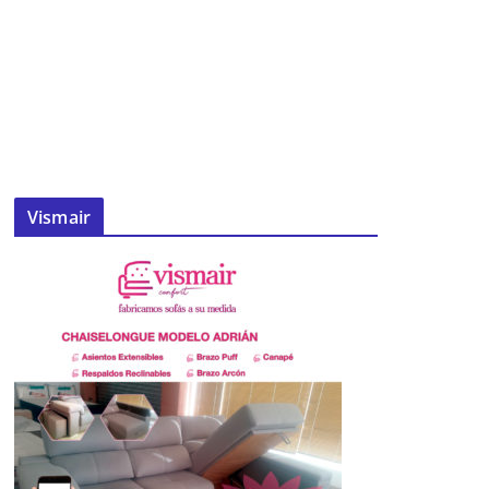
Vismair