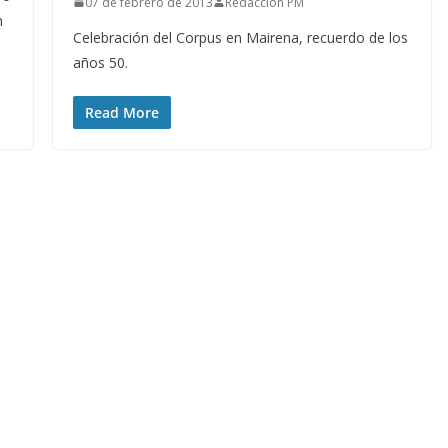
07 de febrero de 2013
Redacción PM
n
Celebración del Corpus en Mairena, recuerdo de los
años 50.
Read More