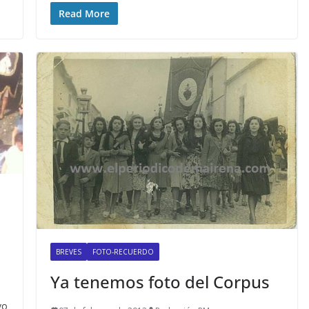
Read More
l
BREVES
FOTO-RECUERDO
Ya tenemos foto del Corpus
vo