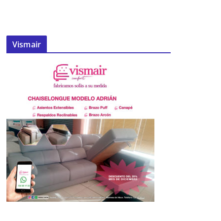
Vismair