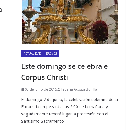
a
ACTUALIDAD
BREVES
Este domingo se celebra el
Corpus Christi
05 de junio de 2015
Tatiana Acosta Bonilla
El domingo 7 de junio, la celebración solemne de la
Eucaristía empezará a las 9:00 de la mañana y
seguidamente tendrá lugar la procesión con el
Santísimo Sacramento.