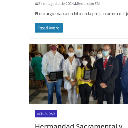
21 de agosto de 2024
Redacción PM
El encargo marca un hito en la prolija carrera del
Read More
ACTUALIDAD
Hermandad Sacramental y