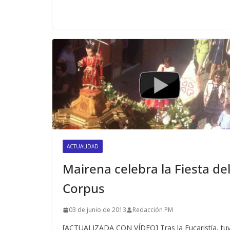
ACTUALIDAD
Mairena celebra la Fiesta de
Corpus
03 de junio de 2013
Redacción PM
[ACTUALIZADA CON VÍDEO] Tras la Eucaristía, tu