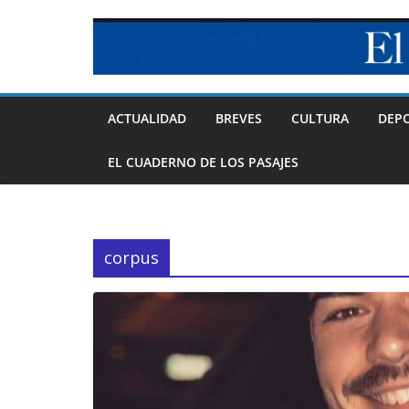
Skip
to
content
ACTUALIDAD
BREVES
CULTURA
DEP
EL CUADERNO DE LOS PASAJES
corpus