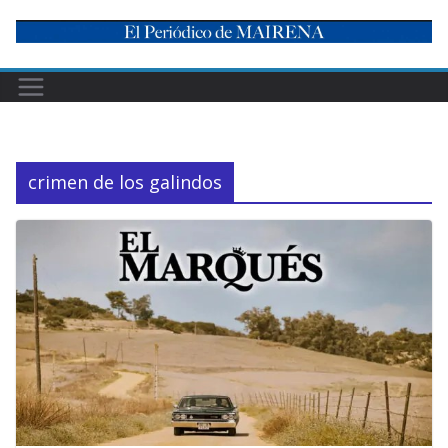
Skip
to
content
crimen de los galindos