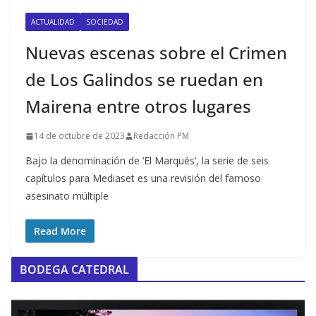
ACTUALIDAD
SOCIEDAD
Nuevas escenas sobre el Crimen
de Los Galindos se ruedan en
Mairena entre otros lugares
14 de octubre de 2023
Redacción PM
Bajo la denominación de ‘El Marqués’, la serie de seis
capítulos para Mediaset es una revisión del famoso
asesinato múltiple
Read More
BODEGA CATEDRAL