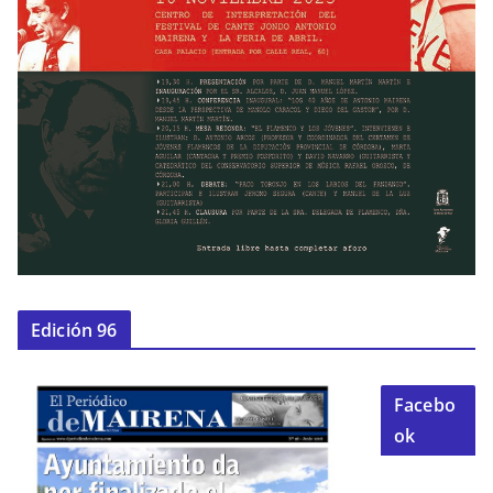
Edición 96
Facebo
ok