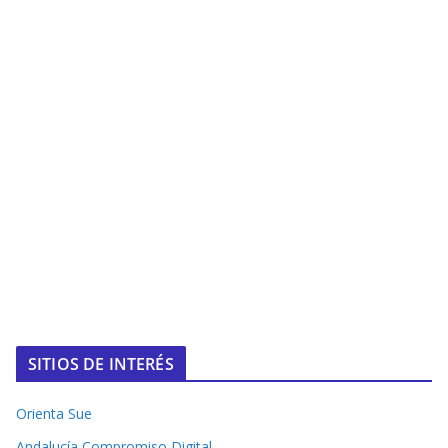
SITIOS DE INTERÉS
Orienta Sue
Andalucía Compromiso Digital