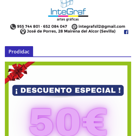
Prodidac