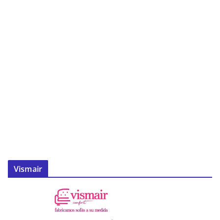
Vismair