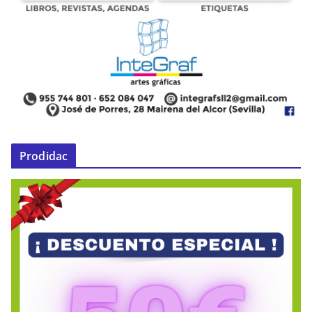
Prodidac