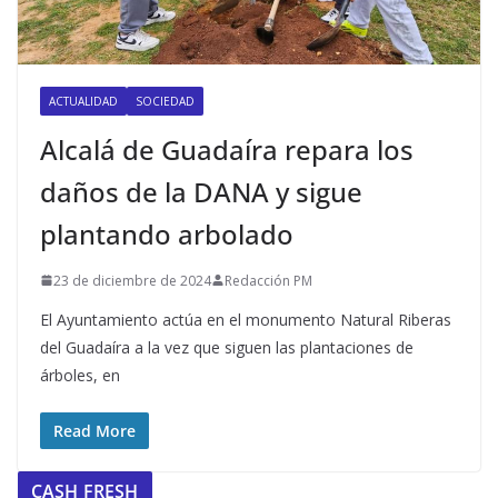
ACTUALIDAD
SOCIEDAD
Alcalá de Guadaíra repara los
daños de la DANA y sigue
plantando arbolado
23 de diciembre de 2024
Redacción PM
El Ayuntamiento actúa en el monumento Natural Riberas
del Guadaíra a la vez que siguen las plantaciones de
árboles, en
Read More
CASH FRESH