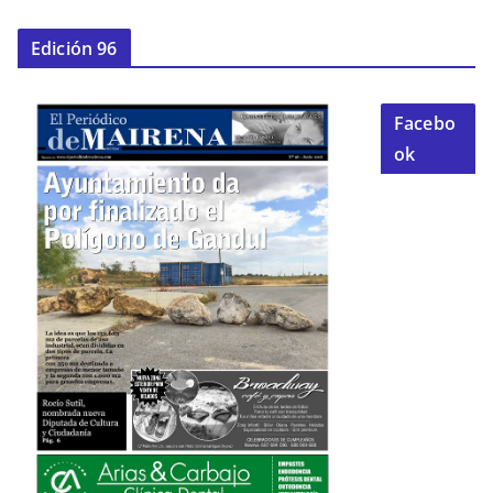
Edición 96
Facebo
ok