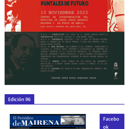
Edición 96
Facebo
ok