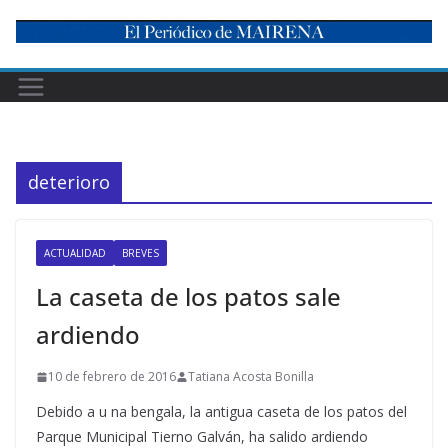
Skip
to
content
deterioro
ACTUALIDAD
BREVES
La caseta de los patos sale
ardiendo
10 de febrero de 2016
Tatiana Acosta Bonilla
Debido a u na bengala, la antigua caseta de los patos del
Parque Municipal Tierno Galván, ha salido ardiendo