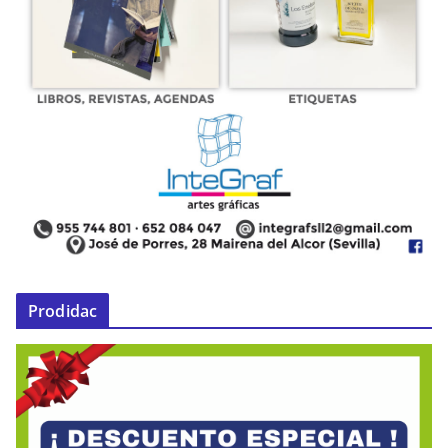
Prodidac