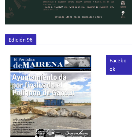
Edición 96
Facebo
ok