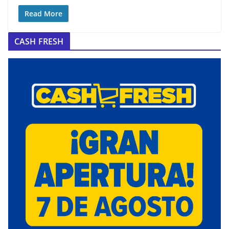
Read More
CASH FRESH