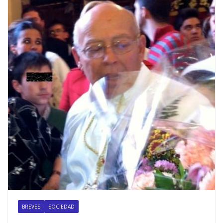
BREVES
SOCIEDAD