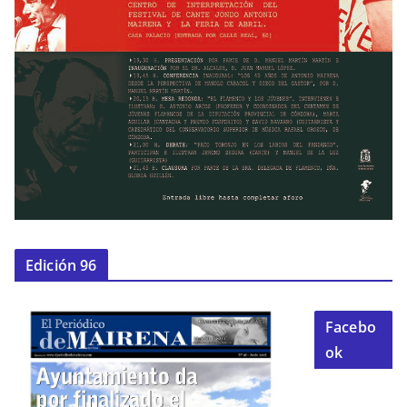
Edición 96
Facebo
ok