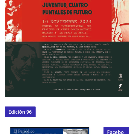
Edición 96
Facebo