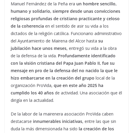
Manuel Fernández de la Peña era
un hombre sencillo,
humano y solidario, siempre desde unas convicciones
religiosas
profundas de cristiano practicante y celoso
de la coherencia
en el sentido de asir su vida a los
dictados de la religión católica. Funcionario administrativo
del Ayuntamiento de Mairena del Alcor hasta
su
jubilación hace unos meses
, entregó su vida a la obra
de la defensa de la vida.
Profundamente identificado
con la visión cristiana del Papa Juan Pablo II, fue su
mensaje en pro de la defensa del no nacido la que le
hizo embarcarse en la creación del grupo
local de la
organización ProVida,
que en este año 2025 ha
cumplido los 40 años
de actividad. Una asociación que él
dirigía en la actualidad.
De la labor de la mairenera asociación ProVida caben
destacarse
innumerables iniciativas
, entre las que sin
duda la más dimensionada ha sido
la creación de
los