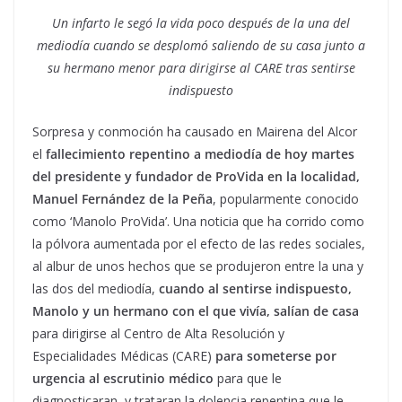
Un infarto le segó la vida poco después de la una del
mediodía cuando se desplomó saliendo de su casa junto a
su hermano menor para dirigirse al CARE tras sentirse
indispuesto
Sorpresa y conmoción ha causado en Mairena del Alcor
el
fallecimiento repentino a mediodía de hoy martes
del presidente y fundador de ProVida en la localidad,
Manuel Fernández de la Peña
, popularmente conocido
como ‘Manolo ProVida’. Una noticia que ha corrido como
la pólvora aumentada por el efecto de las redes sociales,
al albur de unos hechos que se produjeron entre la una y
las dos del mediodía,
cuando al sentirse indispuesto,
Manolo y un hermano con el que vivía, salían de casa
para dirigirse al Centro de Alta Resolución y
Especialidades Médicas (CARE)
para someterse por
urgencia al escrutinio médico
para que le
diagnosticaran y trataran la dolencia repentina que le