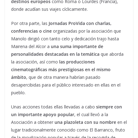
destinos europeos
como Roma o Lourdes (Francia),
donde acudían sus viajes cíclicamente.
Por otra parte, las
Jornadas ProVida con charlas,
conferencias o cine
organizadas por la asociación que
Manolo dirigió con tanto celo y dedicación trajo hasta
Mairena del Alcor a
una suma importante de
personalidades destacadas en la temática
que aborda
la asociación, así como
las producciones
cinematográficas más prestigiosas en el mismo
ámbito
, que de otra manera habrían pasado
desapercibidas para el público interesado en ellas en el
pueblo.
Unas acciones todas ellas llevadas a cabo
siempre con
un importante apoyo popular
, el cual llevó a la
Asociación a obtener
una plazoleta con su nombre
en el
lugar tradicionalmente conocido como El Barranco, fruto
de la movilización popular a través de la recogida de