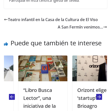
Parroquial en esta céntrica Iglesia de Sevilla.
Teatro infantil en la Casa de la Cultura de El Viso
A San Fermín venimos…
Puede que también te interese
“Libro Busca
Orizont elige a la
Lector”, una
‘startup’
iniciativa de la
Brioagro