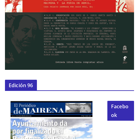
Edición 96
Facebo
ok