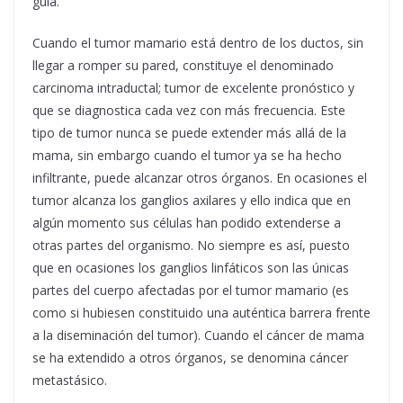
guía.
Cuando el tumor mamario está dentro de los ductos, sin
llegar a romper su pared, constituye el denominado
carcinoma intraductal; tumor de excelente pronóstico y
que se diagnostica cada vez con más frecuencia. Este
tipo de tumor nunca se puede extender más allá de la
mama, sin embargo cuando el tumor ya se ha hecho
infiltrante, puede alcanzar otros órganos. En ocasiones el
tumor alcanza los ganglios axilares y ello indica que en
algún momento sus células han podido extenderse a
otras partes del organismo. No siempre es así, puesto
que en ocasiones los ganglios linfáticos son las únicas
partes del cuerpo afectadas por el tumor mamario (es
como si hubiesen constituido una auténtica barrera frente
a la diseminación del tumor). Cuando el cáncer de mama
se ha extendido a otros órganos, se denomina cáncer
metastásico.