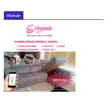
Vismair