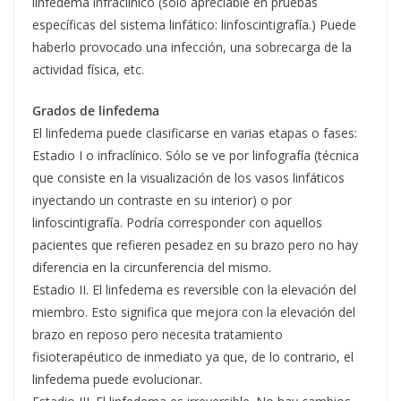
linfedema infraclínico (sólo apreciable en pruebas
específicas del sistema linfático: linfoscintigrafía.) Puede
haberlo provocado una infección, una sobrecarga de la
actividad física, etc.
Grados de linfedema
El linfedema puede clasificarse en varias etapas o fases:
Estadio I o infraclínico. Sólo se ve por linfografía (técnica
que consiste en la visualización de los vasos linfáticos
inyectando un contraste en su interior) o por
linfoscintigrafía. Podría corresponder con aquellos
pacientes que refieren pesadez en su brazo pero no hay
diferencia en la circunferencia del mismo.
Estadio II. El linfedema es reversible con la elevación del
miembro. Esto significa que mejora con la elevación del
brazo en reposo pero necesita tratamiento
fisioterapéutico de inmediato ya que, de lo contrario, el
linfedema puede evolucionar.