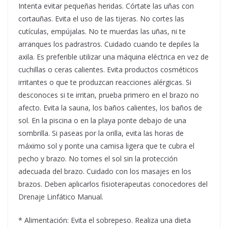
Intenta evitar pequeñas heridas. Córtate las uñas con
cortauñas. Evita el uso de las tijeras. No cortes las
cutículas, empújalas. No te muerdas las uñas, ni te
arranques los padrastros. Cuidado cuando te depiles la
axila. Es preferible utilizar una máquina eléctrica en vez de
cuchillas o ceras calientes. Evita productos cosméticos
irritantes o que te produzcan reacciones alérgicas. Si
desconoces si te irritan, prueba primero en el brazo no
afecto. Evita la sauna, los baños calientes, los baños de
sol. En la piscina o en la playa ponte debajo de una
sombrilla. Si paseas por la orilla, evita las horas de
máximo sol y ponte una camisa ligera que te cubra el
pecho y brazo. No tomes el sol sin la protección
adecuada del brazo. Cuidado con los masajes en los
brazos. Deben aplicarlos fisioterapeutas conocedores del
Drenaje Linfático Manual.
* Alimentación: Evita el sobrepeso. Realiza una dieta