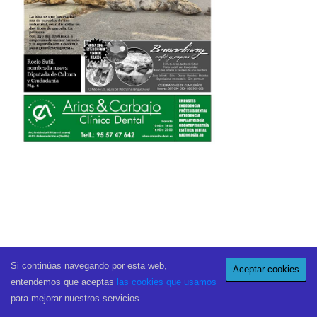
Si continúas navegando por esta web,
Aceptar cookies
entendemos que aceptas
las cookies que usamos
para mejorar nuestros servicios.