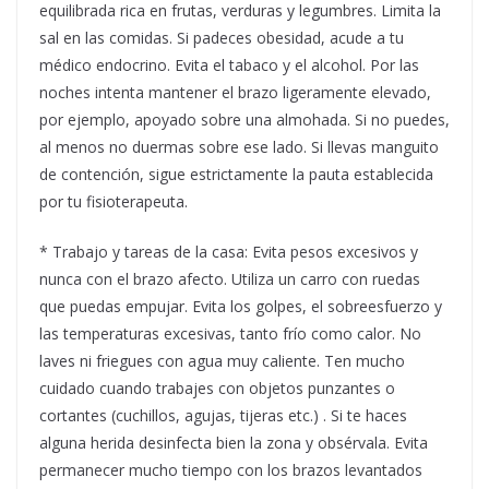
equilibrada rica en frutas, verduras y legumbres. Limita la
sal en las comidas. Si padeces obesidad, acude a tu
médico endocrino. Evita el tabaco y el alcohol. Por las
noches intenta mantener el brazo ligeramente elevado,
por ejemplo, apoyado sobre una almohada. Si no puedes,
al menos no duermas sobre ese lado. Si llevas manguito
de contención, sigue estrictamente la pauta establecida
por tu fisioterapeuta.
* Trabajo y tareas de la casa: Evita pesos excesivos y
nunca con el brazo afecto. Utiliza un carro con ruedas
que puedas empujar. Evita los golpes, el sobreesfuerzo y
las temperaturas excesivas, tanto frío como calor. No
laves ni friegues con agua muy caliente. Ten mucho
cuidado cuando trabajes con objetos punzantes o
cortantes (cuchillos, agujas, tijeras etc.) . Si te haces
alguna herida desinfecta bien la zona y obsérvala. Evita
permanecer mucho tiempo con los brazos levantados