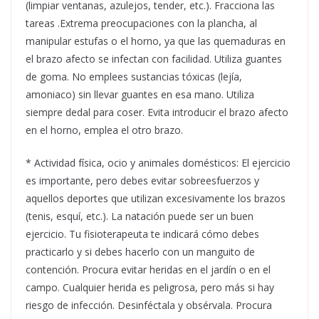
(limpiar ventanas, azulejos, tender, etc.). Fracciona las
tareas .Extrema preocupaciones con la plancha, al
manipular estufas o el horno, ya que las quemaduras en
el brazo afecto se infectan con facilidad. Utiliza guantes
de goma. No emplees sustancias tóxicas (lejía,
amoniaco) sin llevar guantes en esa mano. Utiliza
siempre dedal para coser. Evita introducir el brazo afecto
en el horno, emplea el otro brazo.
* Actividad física, ocio y animales domésticos: El ejercicio
es importante, pero debes evitar sobreesfuerzos y
aquellos deportes que utilizan excesivamente los brazos
(tenis, esquí, etc.). La natación puede ser un buen
ejercicio. Tu fisioterapeuta te indicará cómo debes
practicarlo y si debes hacerlo con un manguito de
contención. Procura evitar heridas en el jardín o en el
campo. Cualquier herida es peligrosa, pero más si hay
riesgo de infección. Desinféctala y obsérvala. Procura