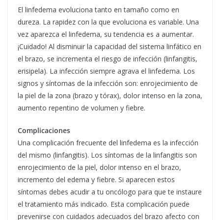
El linfedema evoluciona tanto en tamaño como en
dureza. La rapidez con la que evoluciona es variable. Una
vez aparezca el linfedema, su tendencia es a aumentar.
¡Cuidado! Al disminuir la capacidad del sistema linfático en
el brazo, se incrementa el riesgo de infección (linfangitis,
erisipela). La infección siempre agrava el linfedema. Los
signos y síntomas de la infección son: enrojecimiento de
la piel de la zona (brazo y tórax), dolor intenso en la zona,
aumento repentino de volumen y fiebre.
Complicaciones
Una complicación frecuente del linfedema es la infección
del mismo (linfangitis). Los síntomas de la linfangitis son
enrojecimiento de la piel, dolor intenso en el brazo,
incremento del edema y fiebre. Si aparecen estos
síntomas debes acudir a tu oncólogo para que te instaure
el tratamiento más indicado. Esta complicación puede
prevenirse con cuidados adecuados del brazo afecto con