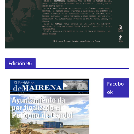
Edición 96
Facebo
ok