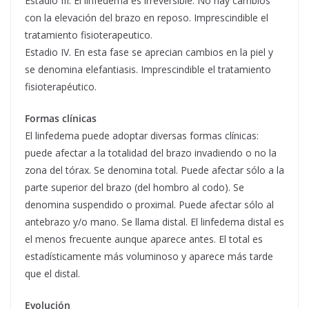
Estadio III. El linfedema es irreversible. No hay cambios
con la elevación del brazo en reposo. Imprescindible el
tratamiento fisioterapeutico.
Estadio IV. En esta fase se aprecian cambios en la piel y
se denomina elefantiasis. Imprescindible el tratamiento
fisioterapéutico.
Formas clínicas
El linfedema puede adoptar diversas formas clínicas:
puede afectar a la totalidad del brazo invadiendo o no la
zona del tórax. Se denomina total. Puede afectar sólo a la
parte superior del brazo (del hombro al codo). Se
denomina suspendido o proximal. Puede afectar sólo al
antebrazo y/o mano. Se llama distal. El linfedema distal es
el menos frecuente aunque aparece antes. El total es
estadísticamente más voluminoso y aparece más tarde
que el distal.
Evolución