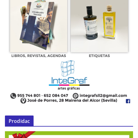
Prodidac