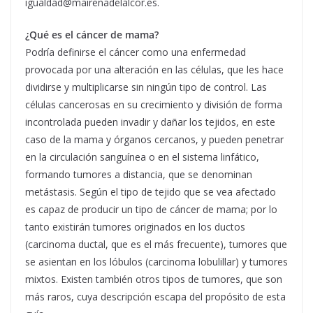
igualdad@mairenadelalcor.es.
¿Qué es el cáncer de mama?
Podría definirse el cáncer como una enfermedad
provocada por una alteración en las células, que les hace
dividirse y multiplicarse sin ningún tipo de control. Las
células cancerosas en su crecimiento y división de forma
incontrolada pueden invadir y dañar los tejidos, en este
caso de la mama y órganos cercanos, y pueden penetrar
en la circulación sanguínea o en el sistema linfático,
formando tumores a distancia, que se denominan
metástasis. Según el tipo de tejido que se vea afectado
es capaz de producir un tipo de cáncer de mama; por lo
tanto existirán tumores originados en los ductos
(carcinoma ductal, que es el más frecuente), tumores que
se asientan en los lóbulos (carcinoma lobulillar) y tumores
mixtos. Existen también otros tipos de tumores, que son
más raros, cuya descripción escapa del propósito de esta