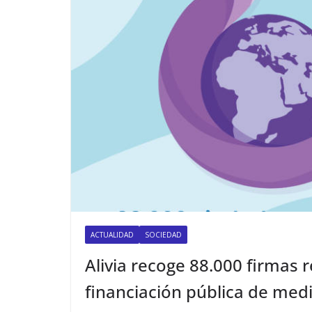
ACTUALIDAD
SOCIEDAD
Alivia recoge 88.000 firmas 
financiación pública de me