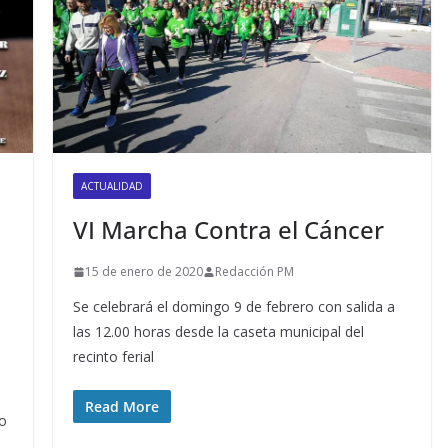
ACTUALIDAD
VI Marcha Contra el Cáncer
15 de enero de 2020
Redacción PM
Se celebrará el domingo 9 de febrero con salida a
las 12.00 horas desde la caseta municipal del
recinto ferial
Read More
co