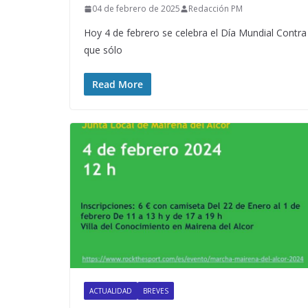
04 de febrero de 2025
Redacción PM
Hoy 4 de febrero se celebra el Día Mundial Contr
que sólo
Read More
ACTUALIDAD
BREVES