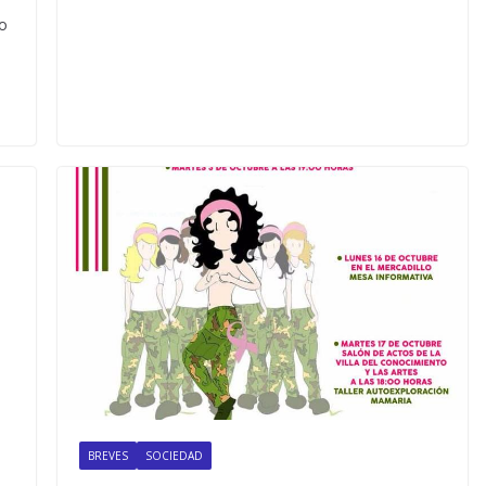
do
BREVES
SOCIEDAD