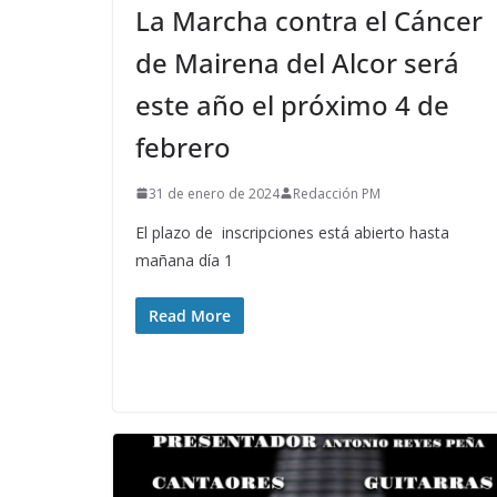
La Marcha contra el Cáncer
de Mairena del Alcor será
este año el próximo 4 de
febrero
31 de enero de 2024
Redacción PM
El plazo de inscripciones está abierto hasta
mañana día 1
Read More