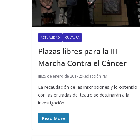
ACTUALIDAD
CULTURA
Plazas libres para la III
Marcha Contra el Cáncer
25 de enero de 2017
Redacción PM
La recaudación de las inscripciones y lo obtenido
con las entradas del teatro se destinarán a la
investigación
Read More