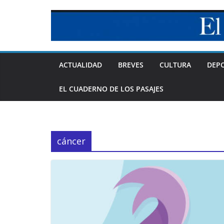
Skip
to
content
ACTUALIDAD
BREVES
CULTURA
DEP
EL CUADERNO DE LOS PASAJES
cáncer