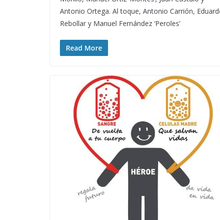
Antonio Ortega. Al toque, Antonio Carrión, Eduar
Rebollar y Manuel Fernández ‘Peroles’
Read More