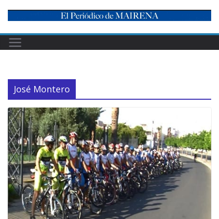
Skip
to
content
José Montero