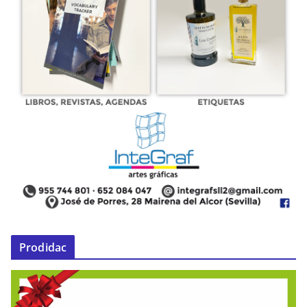
Prodidac