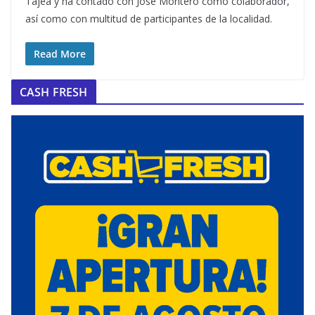
Tajea y ha contado con José Montero como colaborador,
así como con multitud de participantes de la localidad.
Read More
CASH FRESH