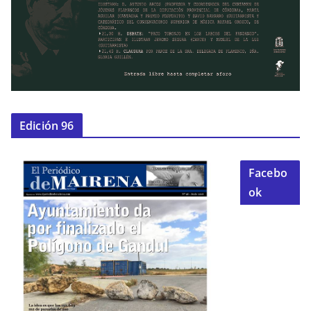
Edición 96
Facebo
ok