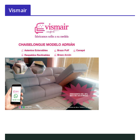
Vismair