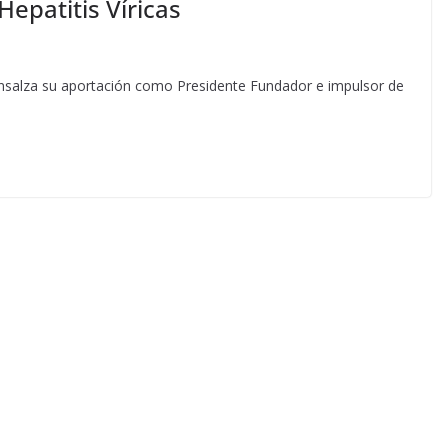
epatitis Víricas
 ensalza su aportación como Presidente Fundador e impulsor de