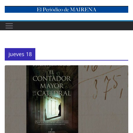
Skip
to
content
jueves 18