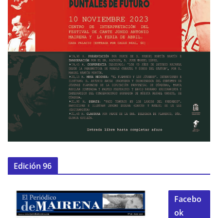
Edición 96
Facebo
ok