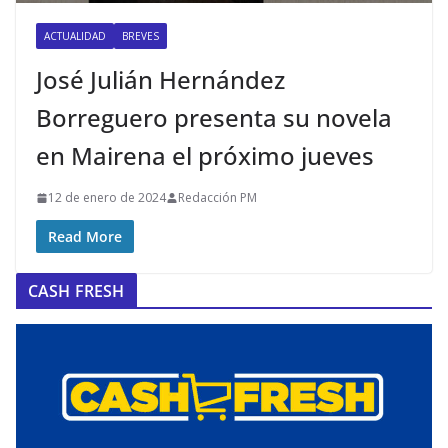
ACTUALIDAD
BREVES
José Julián Hernández
Borreguero presenta su novela
en Mairena el próximo jueves
12 de enero de 2024
Redacción PM
Read More
CASH FRESH