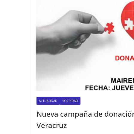
ACTUALIDAD
SOCIEDAD
Nueva campaña de donación
Veracruz