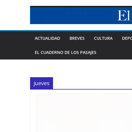
Skip
to
content
ACTUALIDAD
BREVES
CULTURA
DEP
EL CUADERNO DE LOS PASAJES
jueves