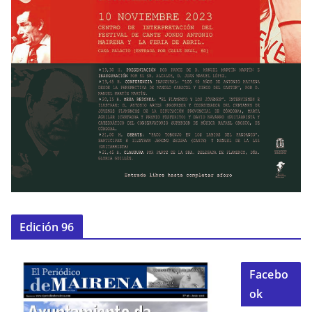
Edición 96
Facebo
ok