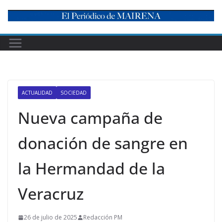
Skip
to
content
ACTUALIDAD
SOCIEDAD
Nueva campaña de
donación de sangre en
la Hermandad de la
Veracruz
26 de julio de 2025
Redacción PM