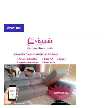
Vismair