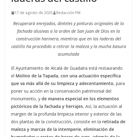
17 de agosto de 2025
Redacción PM
Recuperará enrejados, dinteles y pinturas originales de la
fachada alusivas a la orden de San Juan de Dios en la
construcción harinera, mientras que en las laderas del
castillo ha procedido a retirar la maleza y la mucha basura
acumulada
El Ayuntamiento de Alcalá de Guadaíra está restaurando
el
Molino de la Tapada, con una actuación específica
que va más allá de su limpieza y adecentamiento
, para
poner su acción en la conservación patrimonial del
monumento, y
de manera especial en los elementos
pictóricos de la fachada y herrajes.
Así, la actuación al
margen de la profunda limpieza interior y exterior de las
dos plantas de la construcción, consiste en la
retirada de
maleza y marcas de la intemperie, eliminación de
humedades y restos de heces de aves, además de la