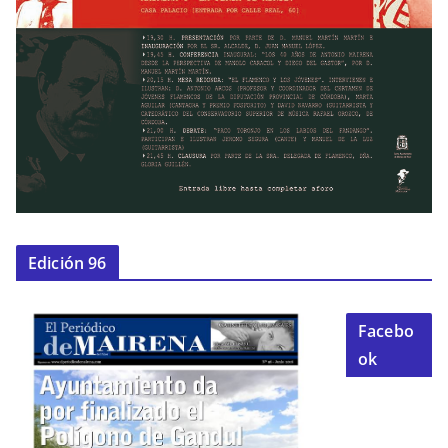
Edición 96
Facebo
ok