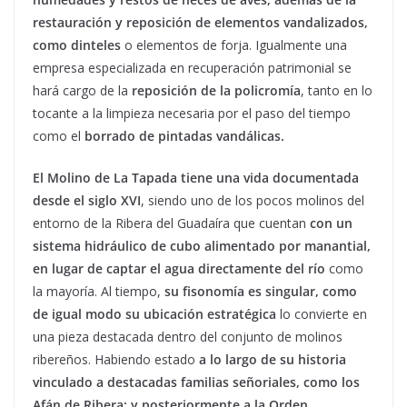
restauración y reposición de elementos vandalizados,
como dinteles
o elementos de forja. Igualmente una
empresa especializada en recuperación patrimonial se
hará cargo de la
reposición de la policromía
, tanto en lo
tocante a la limpieza necesaria por el paso del tiempo
como el
borrado de pintadas vandálicas.
El Molino de La Tapada tiene una vida documentada
desde el siglo XVI
, siendo uno de los pocos molinos del
entorno de la Ribera del Guadaíra que cuentan
con un
sistema hidráulico de cubo alimentado por manantial,
en lugar de captar el agua directamente del río
como
la mayoría. Al tiempo,
su fisonomía es singular, como
de igual modo su ubicación estratégica
lo convierte en
una pieza destacada dentro del conjunto de molinos
ribereños. Habiendo estado
a lo largo de su historia
vinculado a destacadas familias señoriales, como los
Afán de Ribera; y posteriormente a la Orden