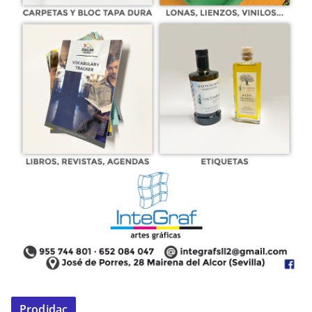
Prodidac