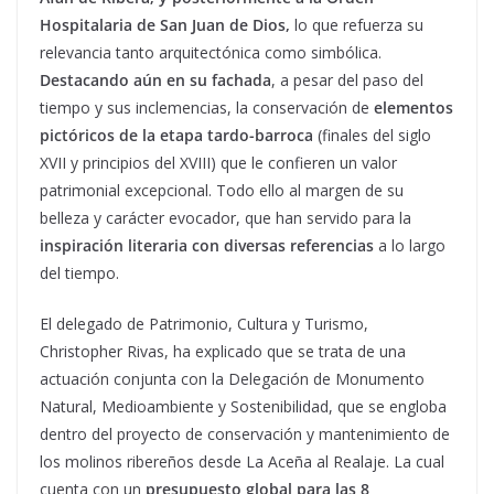
Hospitalaria de San Juan de Dios,
lo que refuerza su
relevancia tanto arquitectónica como simbólica.
Destacando aún en su fachada
, a pesar del paso del
tiempo y sus inclemencias, la conservación de
elementos
pictóricos de la etapa tardo-barroca
(finales del siglo
XVII y principios del XVIII) que le confieren un valor
patrimonial excepcional. Todo ello al margen de su
belleza y carácter evocador, que han servido para la
inspiración literaria con diversas referencias
a lo largo
del tiempo.
El delegado de Patrimonio, Cultura y Turismo,
Christopher Rivas, ha explicado que se trata de una
actuación conjunta con la Delegación de Monumento
Natural, Medioambiente y Sostenibilidad, que se engloba
dentro del proyecto de conservación y mantenimiento de
los molinos ribereños desde La Aceña al Realaje. La cual
cuenta con un
presupuesto global para las 8