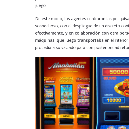
juego.
De este modo, los agentes centraron las pesquisas
sospechoso, con el despliegue de un discreto cont
efectivamente, y en colaboración con otra per
máquinas, que luego transportaba
en el interio
procedía a su vaciado para con posterioridad retor