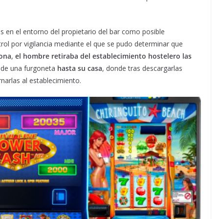
 en el entorno del propietario del bar como posible
rol por vigilancia mediante el que se pudo determinar que
sona
,
el hombre retiraba del establecimiento hostelero las
r de una furgoneta
hasta su casa
, donde tras descargarlas
narlas al establecimiento.