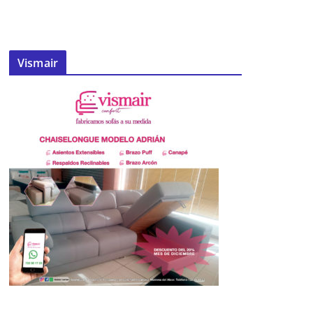
Vismair