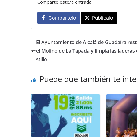
Comparte este/a entrada
Compártelo
Publícalo
El Ayuntamiento de Alcalá de Guadaíra res
el Molino de La Tapada y limpia las laderas 
stillo
Puede que también te inte