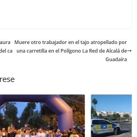
taura
Muere otro trabajador en el tajo atropellado por
del ca
una carretilla en el Polígono La Red de Alcalá de
Guadaíra
rese