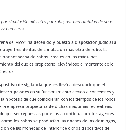
os por simulación más otro por robo, por una cantidad de unos
27.000 euros
ena del Alcor
, ha detenido y puesto a disposición judicial al
ribuye tres delitos de simulación más otro de robo
. La
a por sospecha de robos irreales en las máquinas
imiento
del que es propietario, elevándose el montante de lo
0 euros.
positivo de vigilancia que les llevó a descubrir que el
 interrupciones
en su funcionamiento debido a conexiones y
e la hipótesis de que coincidieran con los tiempos de los robos.
e la
empresa propietaria de dichas máquinas recreativas,
ndo que ser
repuestas por ellos a continuación,
los agentes
s como los
robos se producían las noches de los domingos,
ación
de las monedas del interior de dichos dispositivos de