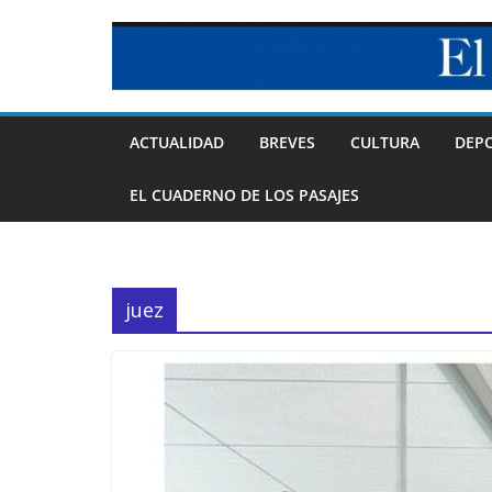
Skip
to
content
ACTUALIDAD
BREVES
CULTURA
DEP
EL CUADERNO DE LOS PASAJES
juez