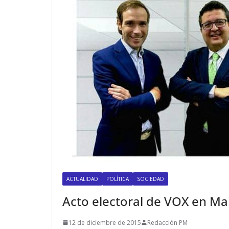
ACTUALIDAD
POLÍTICA
SOCIEDAD
Acto electoral de VOX en Mai
12 de diciembre de 2015
Redacción PM