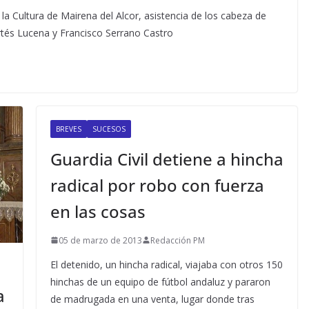
la Cultura de Mairena del Alcor, asistencia de los cabeza de
Cortés Lucena y Francisco Serrano Castro
BREVES
SUCESOS
Guardia Civil detiene a hincha
radical por robo con fuerza
en las cosas
05 de marzo de 2013
Redacción PM
El detenido, un hincha radical, viajaba con otros 150
hinchas de un equipo de fútbol andaluz y pararon
a
de madrugada en una venta, lugar donde tras