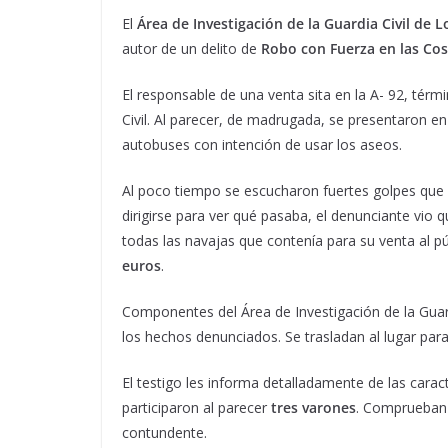
El
Área de Investigación de la Guardia Civil de L
autor de un delito de
Robo con Fuerza en las Co
El responsable de una venta sita en la A- 92, térm
Civil. Al parecer, de madrugada, se presentaron 
autobuses con intención de usar los aseos.
Al poco tiempo se escucharon fuertes golpes que v
dirigirse para ver qué pasaba, el denunciante vio q
todas las navajas que contenía para su venta al pú
euros
.
Componentes del Área de Investigación de la Guard
los hechos denunciados. Se trasladan al lugar para 
El testigo les informa detalladamente de las caract
participaron al parecer
tres varones
. Comprueban 
contundente.