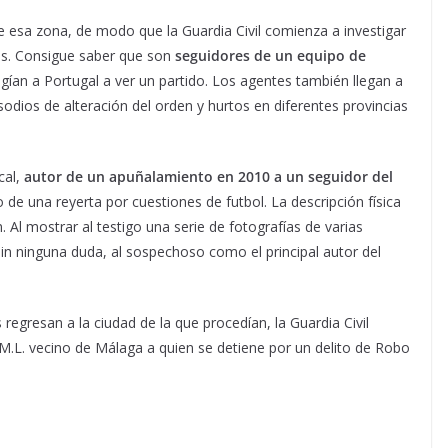
e esa zona, de modo que la Guardia Civil comienza a investigar
ses. Consigue saber que son
seguidores de un equipo de
igían a Portugal a ver un partido. Los agentes también llegan a
odios de alteración del orden y hurtos en diferentes provincias
cal,
autor de un apuñalamiento en 2010 a un seguidor del
de una reyerta por cuestiones de futbol. La descripción física
. Al mostrar al testigo una serie de fotografías de varias
in ninguna duda, al sospechoso como el principal autor del
egresan a la ciudad de la que procedían, la Guardia Civil
.M.L. vecino de Málaga a quien se detiene por un delito de Robo