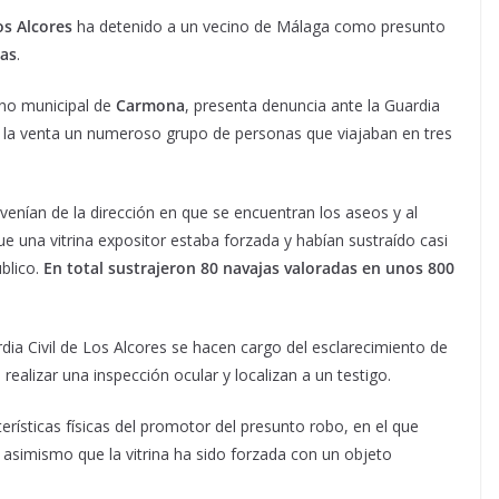
os Alcores
ha detenido a un vecino de Málaga como presunto
sas
.
ino municipal de
Carmona
, presenta denuncia ante la Guardia
en la venta un numeroso grupo de personas que viajaban en tres
enían de la dirección en que se encuentran los aseos y al
ue una vitrina expositor estaba forzada y habían sustraído casi
blico.
En total sustrajeron 80 navajas valoradas en unos 800
ia Civil de Los Alcores se hacen cargo del esclarecimiento de
realizar una inspección ocular y localizan a un testigo.
erísticas físicas del promotor del presunto robo, en el que
asimismo que la vitrina ha sido forzada con un objeto