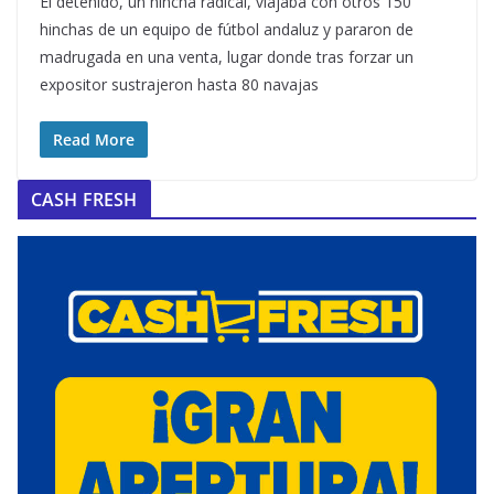
El detenido, un hincha radical, viajaba con otros 150
hinchas de un equipo de fútbol andaluz y pararon de
madrugada en una venta, lugar donde tras forzar un
expositor sustrajeron hasta 80 navajas
Read More
CASH FRESH