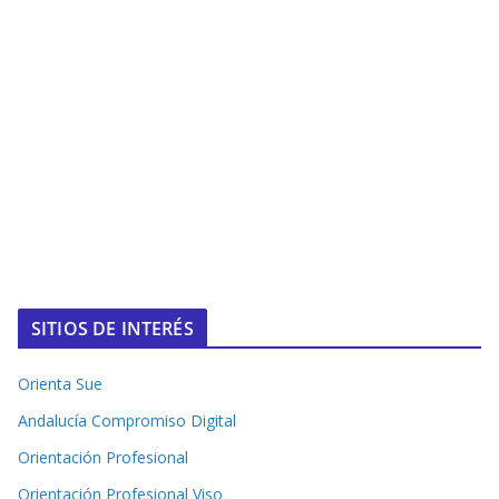
SITIOS DE INTERÉS
Orienta Sue
Andalucía Compromiso Digital
Orientación Profesional
Orientación Profesional Viso