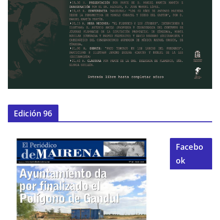
Edición 96
Facebo
ok