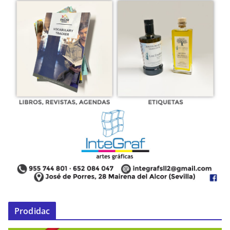
Prodidac