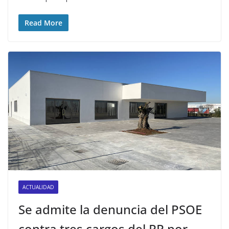
Read More
ACTUALIDAD
Se admite la denuncia del PSOE
contra tres cargos del PP por