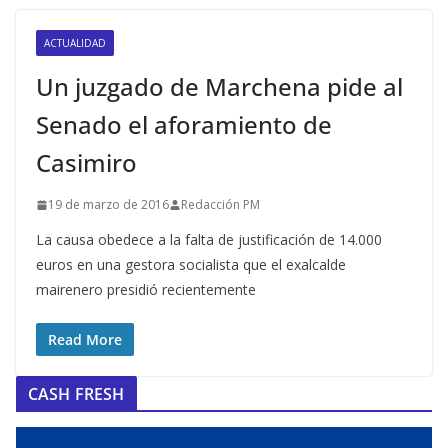
ACTUALIDAD
Un juzgado de Marchena pide al
Senado el aforamiento de
Casimiro
19 de marzo de 2016
Redacción PM
La causa obedece a la falta de justificación de 14.000
euros en una gestora socialista que el exalcalde
mairenero presidió recientemente
Read More
CASH FRESH