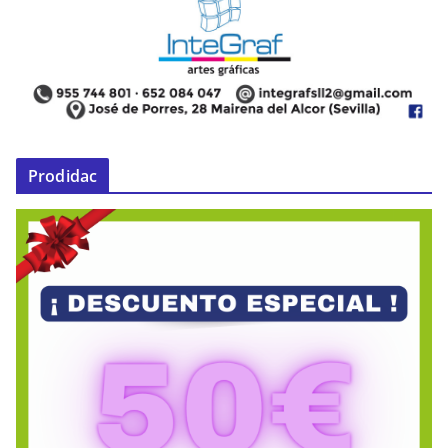
Prodidac