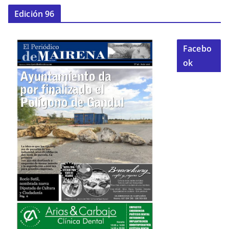
Edición 96
Facebo
ok