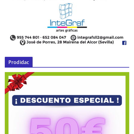
Prodidac