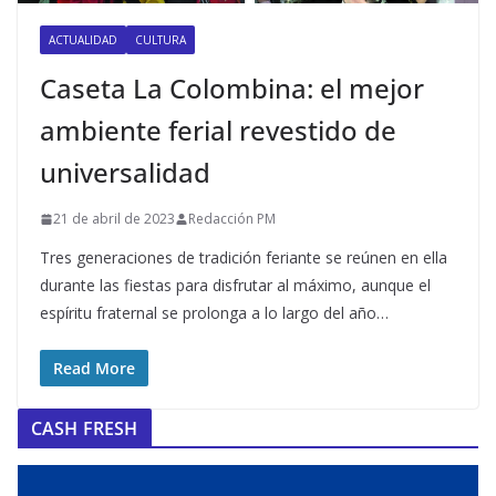
ACTUALIDAD
CULTURA
Caseta La Colombina: el mejor
ambiente ferial revestido de
universalidad
21 de abril de 2023
Redacción PM
Tres generaciones de tradición feriante se reúnen en ella
durante las fiestas para disfrutar al máximo, aunque el
espíritu fraternal se prolonga a lo largo del año…
Read More
CASH FRESH