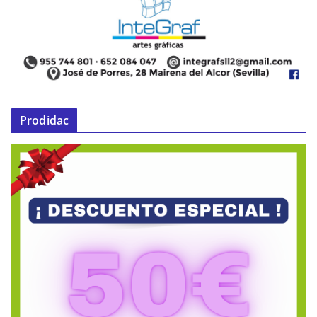
Prodidac