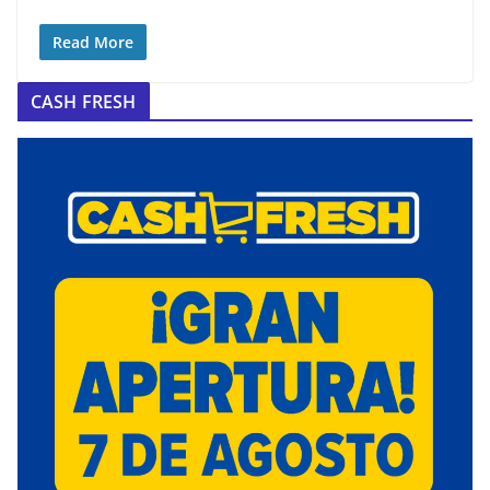
Read More
CASH FRESH