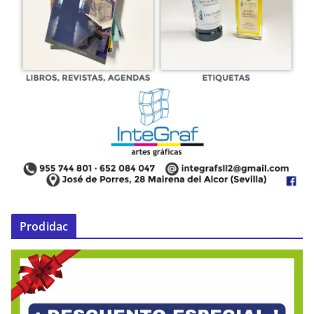
Prodidac