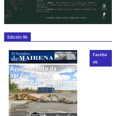
Edición 96
Facebo
ok