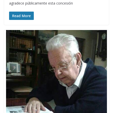
agradece públicamente esta concesión
Read More