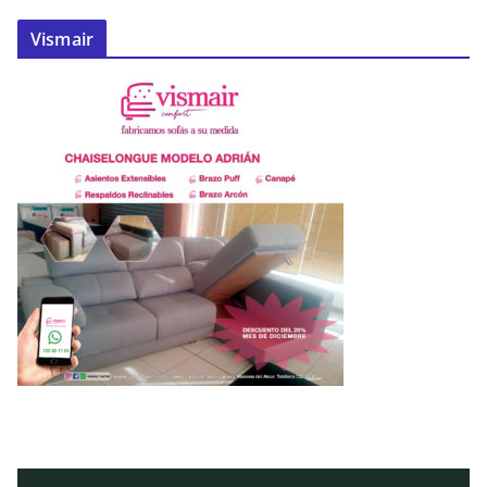
Vismair