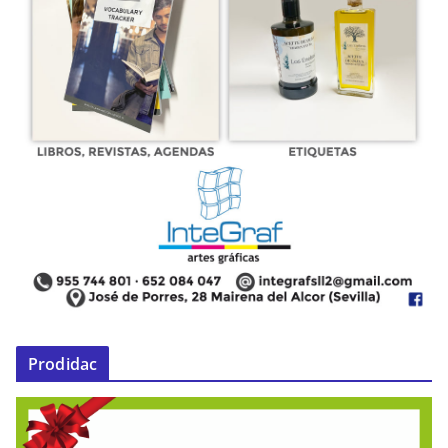
Prodidac