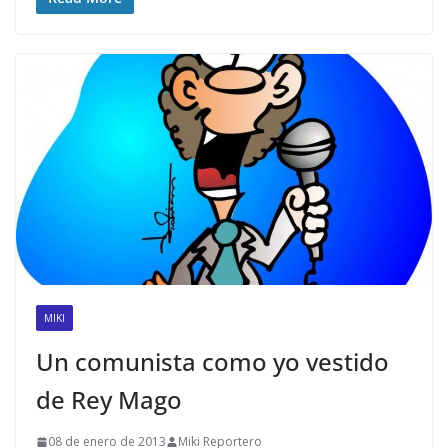
MIKI
Un comunista como yo vestido
de Rey Mago
08 de enero de 2013
Miki Reportero