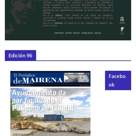
Edición 96
Facebo
ok