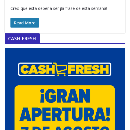
Creo que esta debería ser ¡la frase de esta semana!
Read More
CASH FRESH