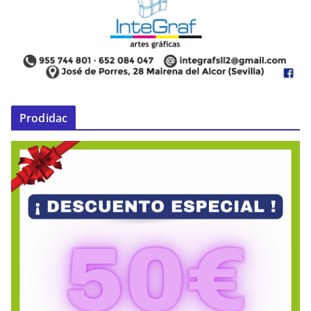
Prodidac