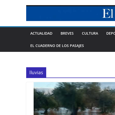
Skip
to
content
ACTUALIDAD
BREVES
CULTURA
DEP
EL CUADERNO DE LOS PASAJES
lluvias