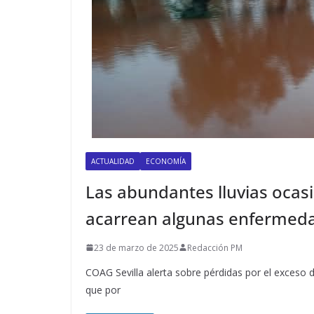
ACTUALIDAD
ECONOMÍA
Las abundantes lluvias ocasi
acarrean algunas enfermed
23 de marzo de 2025
Redacción PM
COAG Sevilla alerta sobre pérdidas por el exceso 
que por