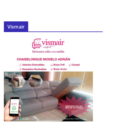
Vismair