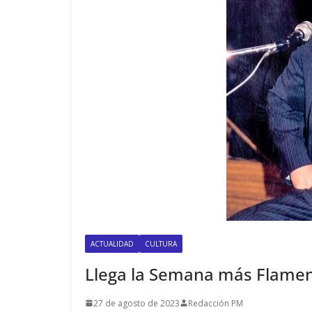
ACTUALIDAD
CULTURA
Llega la Semana más Flamen
27 de agosto de 2023
Redacción PM