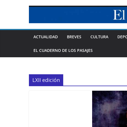
Skip
to
content
ACTUALIDAD
BREVES
CULTURA
DEP
EL CUADERNO DE LOS PASAJES
LXII edición