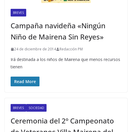
BREVES
Campaña navideña «Ningún
Niño de Mairena Sin Reyes»
24 de diciembre de 2014
Redacción PM
Irá destinada a los niños de Mairena que menos recursos
tienen
Read More
BREVES
SOCIEDAD
Ceremonia del 2º Campeonato
de Veteranos Villa Mairena del