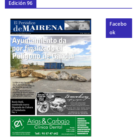
Edición 96
Facebo
ok