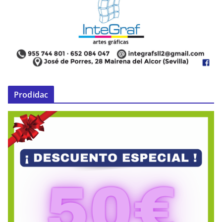
Prodidac