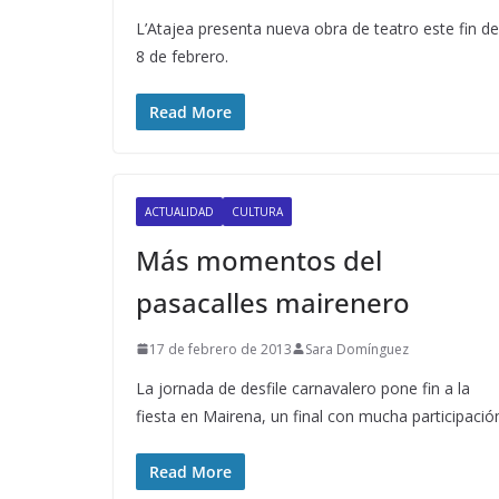
L’Atajea presenta nueva obra de teatro este fin d
8 de febrero.
Read More
ACTUALIDAD
CULTURA
Más momentos del
pasacalles mairenero
17 de febrero de 2013
Sara Domínguez
La jornada de desfile carnavalero pone fin a la
fiesta en Mairena, un final con mucha participació
Read More